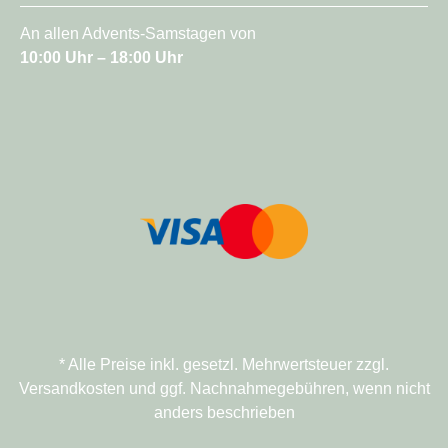
An allen Advents-Samstagen von
10:00 Uhr – 18:00 Uhr
* Alle Preise inkl. gesetzl. Mehrwertsteuer zzgl.
Versandkosten und ggf. Nachnahmegebühren, wenn nicht
anders beschrieben