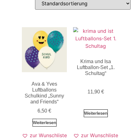
Krima und Isa
Luftballon-Set „1.
Schultag“
Ava & Yves
Luftballons
11,90
€
Schulkind „Sunny
and Friends“
6,50
€
Weiterlesen
Weiterlesen
zur Wunschliste
zur Wunschliste