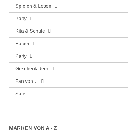
Spielen & Lesen
Baby
Kita & Schule
Papier
Party
Geschenkideen
Fan von…
Sale
MARKEN VON A - Z