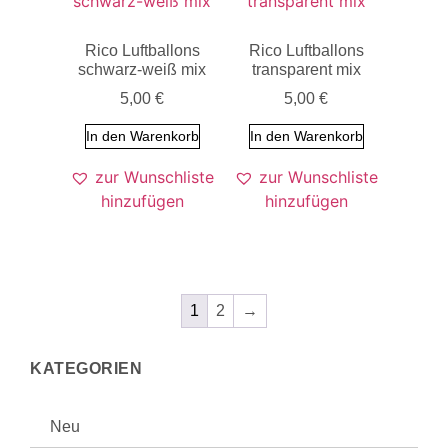
Rico Luftballons
Rico Luftballons
schwarz-weiß mix
transparent mix
5,00
€
5,00
€
In den Warenkorb
In den Warenkorb
zur Wunschliste
zur Wunschliste
hinzufügen
hinzufügen
1
2
→
KATEGORIEN
Neu