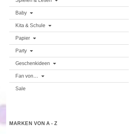
Spielen & Lesen
Baby
Kita & Schule
Papier
Party
Geschenkideen
Fan von…
Sale
MARKEN VON A - Z