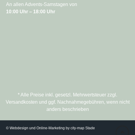
An allen Advents-Samstagen von
10:00 Uhr – 18:00 Uhr
* Alle Preise inkl. gesetzl. Mehrwertsteuer zzgl.
Versandkosten und ggf. Nachnahmegebühren, wenn nicht
anders beschrieben
© Webdesign und Online-Marketing by city-map Stade