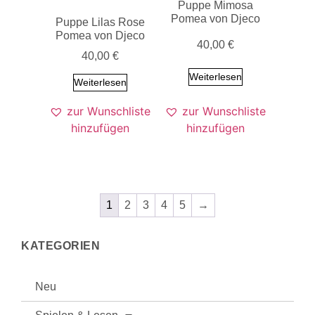
Puppe Mimosa
Pomea von Djeco
Puppe Lilas Rose
Pomea von Djeco
40,00
€
40,00
€
Weiterlesen
Weiterlesen
zur Wunschliste
zur Wunschliste
hinzufügen
hinzufügen
1
2
3
4
5
→
KATEGORIEN
Neu