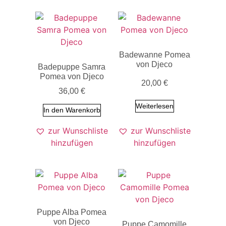
Badewanne Pomea
von Djeco
Badepuppe Samra
Pomea von Djeco
20,00
€
36,00
€
Weiterlesen
In den Warenkorb
zur Wunschliste
zur Wunschliste
hinzufügen
hinzufügen
Puppe Alba Pomea
von Djeco
Puppe Camomille