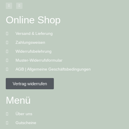
Online Shop
Versand & Lieferung
Zahlungsweisen
Widerrufsbelehrung
Muster-Widerrufsformular
AGB | Allgemeine Geschäftsbedingungen
Vertrag widerrufen
Menü
Über uns
Gutscheine