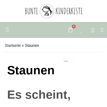
0
Startseite
»
Staunen
Staunen
Es scheint,