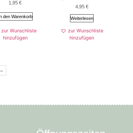
1,95
€
4,95
€
In den Warenkorb
Weiterlesen
zur Wunschliste
zur Wunschliste
hinzufügen
hinzufügen
→