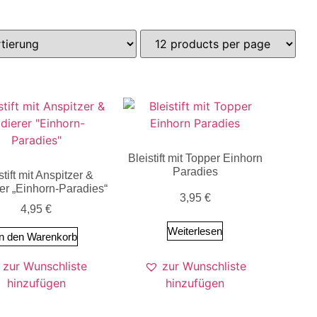
Bleistift mit Topper Einhorn
Paradies
stift mit Anspitzer &
er „Einhorn-Paradies“
3,95
€
4,95
€
Weiterlesen
In den Warenkorb
zur Wunschliste
zur Wunschliste
hinzufügen
hinzufügen