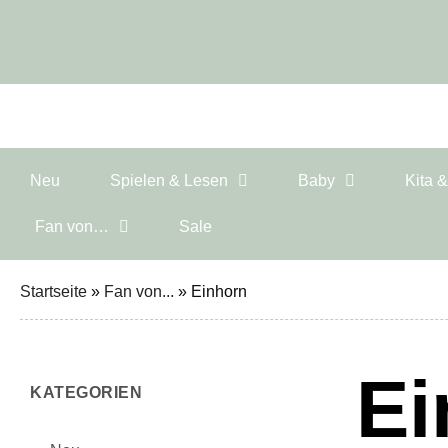
Neu
Spielen & Lesen
Baby
Kita 
Fan von…
Sale
Startseite
»
Fan von...
»
Einhorn
Ei
KATEGORIEN