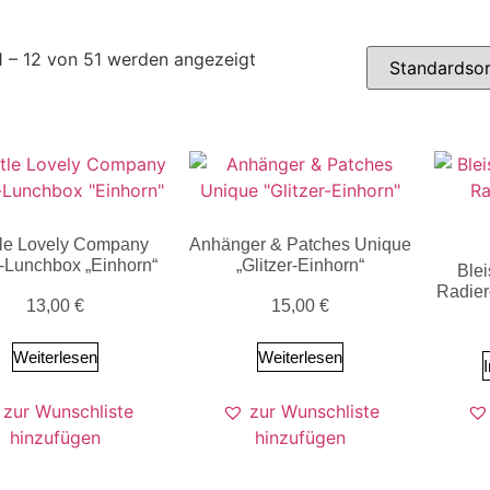
1 – 12 von 51 werden angezeigt
ttle Lovely Company
Anhänger & Patches Unique
-Lunchbox „Einhorn“
„Glitzer-Einhorn“
Blei
Radier
13,00
€
15,00
€
Weiterlesen
Weiterlesen
zur Wunschliste
zur Wunschliste
hinzufügen
hinzufügen