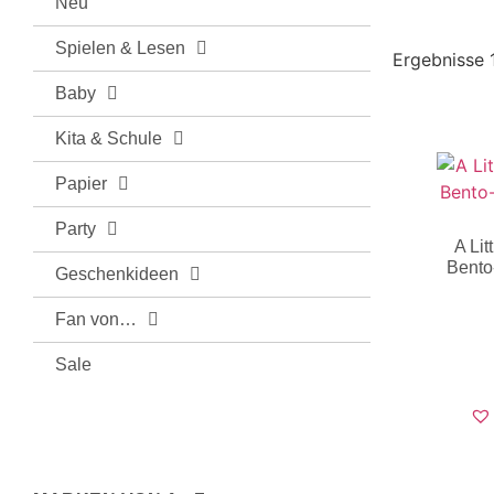
Neu
Spielen & Lesen
Ergebnisse 
Baby
Kita & Schule
Papier
Party
A Li
Bento
Geschenkideen
Fan von…
Sale