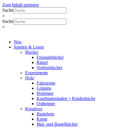
Zum Inhalt springen
Suche
×
Suche
×
Neu
Spielen & Lesen
Bücher
Freundebücher
Rätsel
Vorlesebücher
Experimente
Holz
Fahrzeuge
Grimms
Holztiger
Kaufmannsladen + Kinderküche
Ostheimer
Kreatives
Bastelsets
Knete
Mal- und Bastelbücher