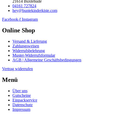
21614 Buxtehude
04161 727824
hey@buntekinderkiste.com
Facebook-f
Instagram
Online Shop
Versand & Lieferung
Zahlungsweisen
Widerrufsbelehrung
Muster-Widerrufsformular
AGB | Allgemeine Geschäftsbedingungen
Vertrag widerrufen
Menü
Über uns
Gutscheine
Einpackservice
Datenschutz
Impressum