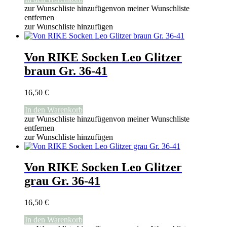
zur Wunschliste hinzufügen
von meiner Wunschliste
entfernen
zur Wunschliste hinzufügen
Von RIKE Socken Leo Glitzer
braun Gr. 36-41
16,50
€
In den Warenkorb
zur Wunschliste hinzufügen
von meiner Wunschliste
entfernen
zur Wunschliste hinzufügen
Von RIKE Socken Leo Glitzer
grau Gr. 36-41
16,50
€
In den Warenkorb