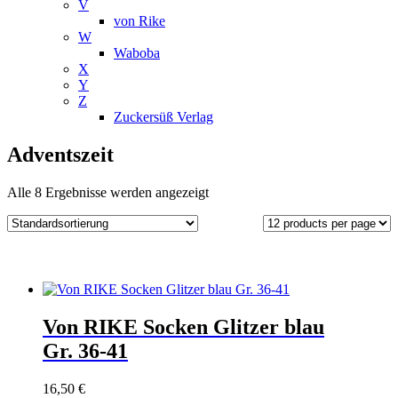
V
von Rike
W
Waboba
X
Y
Z
Zuckersüß Verlag
Adventszeit
Alle 8 Ergebnisse werden angezeigt
Von RIKE Socken Glitzer blau
Gr. 36-41
16,50
€