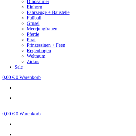
Dinosaurier
Einhorn
Fahrzeuge + Baustelle
Fußball
Grusel
Meerjungfrauen
Pferde
Pirat
Prinzessinen + Feen
Regenbogen
Weltraum
Zirkus
Sale
0,00
€
0
Warenkorb
0,00
€
0
Warenkorb