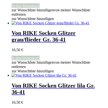
In den Warenkorb
zur Wunschliste hinzufügen
von meiner Wunschliste
entfernen
zur Wunschliste hinzufügen
Von RIKE Socken Glitzer
grau/flieder Gr. 36-41
16,50
€
In den Warenkorb
zur Wunschliste hinzufügen
von meiner Wunschliste
entfernen
zur Wunschliste hinzufügen
Von RIKE Socken Glitzer lila Gr.
36-41
16,50
€