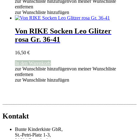
zur Wunschliste hinzufügen
von meiner Wunschliste
entfernen
zur Wunschliste hinzufügen
Von RIKE Socken Leo Glitzer
rosa Gr. 36-41
16,50
€
In den Warenkorb
zur Wunschliste hinzufügen
von meiner Wunschliste
entfernen
zur Wunschliste hinzufügen
Kontakt
Bunte Kinderkiste GbR,
St.-Petri-Platz 1-3,