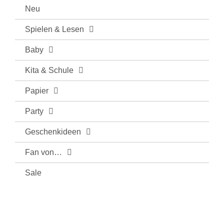
Neu
Spielen & Lesen
Baby
Kita & Schule
Papier
Party
Geschenkideen
Fan von…
Sale