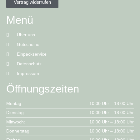
Vertrag widerrufen
Menü
Über uns
Gutscheine
Einpackservice
Datenschutz
Impressum
Öffnungszeiten
Montag:
10:00 Uhr – 18:00 Uhr
Dienstag:
10:00 Uhr – 18:00 Uhr
Mittwoch:
10:00 Uhr – 18:00 Uhr
Donnerstag:
10:00 Uhr – 18:00 Uhr