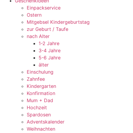
Geschenkideen
Einpackservice
Ostern
Mitgebsel Kindergeburtstag
zur Geburt / Taufe
nach Alter
1-2 Jahre
3-4 Jahre
5-6 Jahre
älter
Einschulung
Zahnfee
Kindergarten
Konfirmation
Mum + Dad
Hochzeit
Spardosen
Adventskalender
Weihnachten