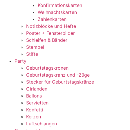
Konfirmationskarten
Weihnachtskarten
Zahlenkarten
Notizblöcke und Hefte
Poster + Fensterbilder
Schleifen & Bänder
Stempel
Stifte
Party
Geburtstagskronen
Geburtstagskranz und -Züge
Stecker für Geburtstagskränze
Girlanden
Ballons
Servietten
Konfetti
Kerzen
Luftschlangen