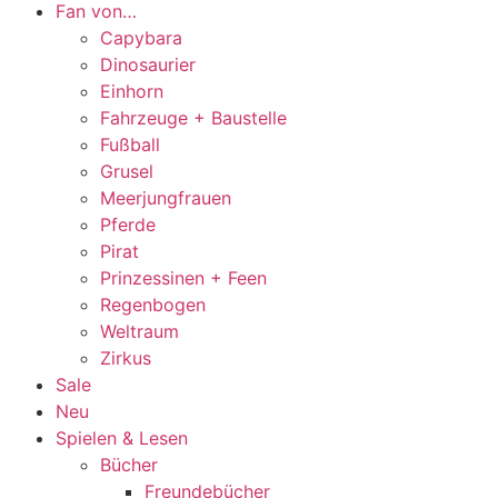
Fan von…
Capybara
Dinosaurier
Einhorn
Fahrzeuge + Baustelle
Fußball
Grusel
Meerjungfrauen
Pferde
Pirat
Prinzessinen + Feen
Regenbogen
Weltraum
Zirkus
Sale
Neu
Spielen & Lesen
Bücher
Freundebücher