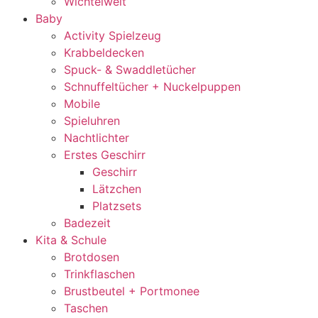
Wichtelwelt
Baby
Activity Spielzeug
Krabbeldecken
Spuck- & Swaddletücher
Schnuffeltücher + Nuckelpuppen
Mobile
Spieluhren
Nachtlichter
Erstes Geschirr
Geschirr
Lätzchen
Platzsets
Badezeit
Kita & Schule
Brotdosen
Trinkflaschen
Brustbeutel + Portmonee
Taschen