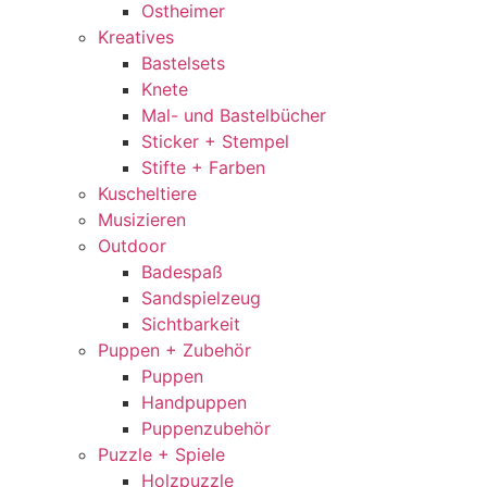
Ostheimer
Kreatives
Bastelsets
Knete
Mal- und Bastelbücher
Sticker + Stempel
Stifte + Farben
Kuscheltiere
Musizieren
Outdoor
Badespaß
Sandspielzeug
Sichtbarkeit
Puppen + Zubehör
Puppen
Handpuppen
Puppenzubehör
Puzzle + Spiele
Holzpuzzle