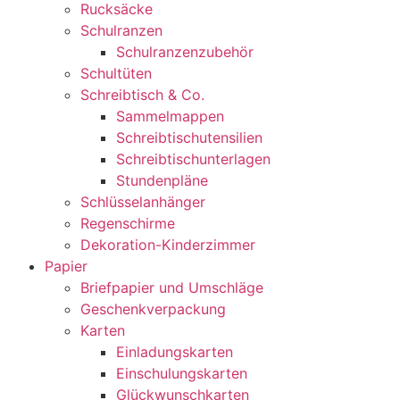
Rucksäcke
Schulranzen
Schulranzenzubehör
Schultüten
Schreibtisch & Co.
Sammelmappen
Schreibtischutensilien
Schreibtischunterlagen
Stundenpläne
Schlüsselanhänger
Regenschirme
Dekoration-Kinderzimmer
Papier
Briefpapier und Umschläge
Geschenkverpackung
Karten
Einladungskarten
Einschulungskarten
Glückwunschkarten