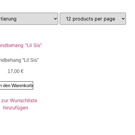
dbehang “Lil Sis”
17,00
€
In den Warenkorb
zur Wunschliste
hinzufügen