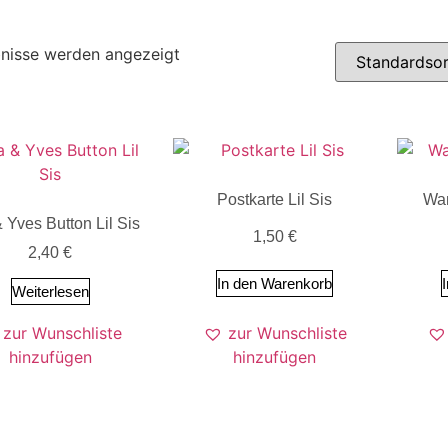
bnisse werden angezeigt
Postkarte Lil Sis
Wan
 Yves Button Lil Sis
1,50
€
2,40
€
In den Warenkorb
Weiterlesen
zur Wunschliste
zur Wunschliste
hinzufügen
hinzufügen