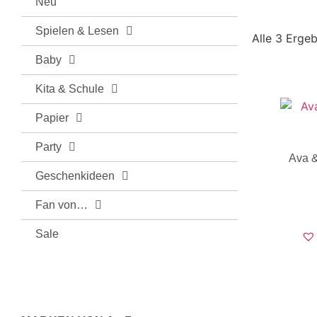
Neu
Spielen & Lesen
Alle 3 Erge
Baby
Kita & Schule
Papier
Party
Ava &
Geschenkideen
Fan von…
Sale