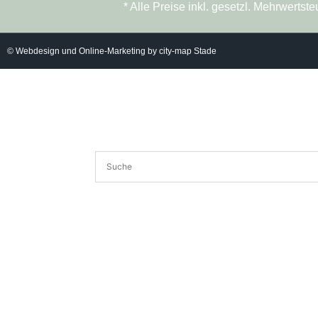
* Alle Preise inkl. gesetzl. Mehrwert
© Webdesign und Online-Marketing by city-map Stade