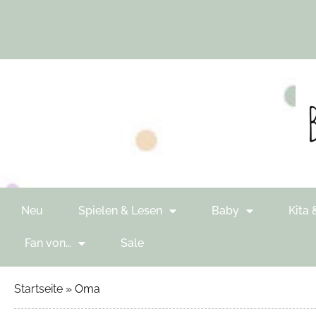
Neu
Spielen & Lesen
Baby
Kita 
Fan von…
Sale
Startseite
»
Oma