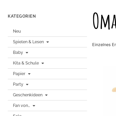
Om
KATEGORIEN
Neu
Spielen & Lesen
Einzelnes E
Baby
Kita & Schule
Papier
Party
Geschenkideen
Fan von…