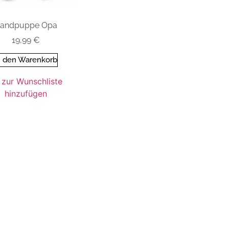
andpuppe Opa
19,99
€
n den Warenkorb
zur Wunschliste
hinzufügen