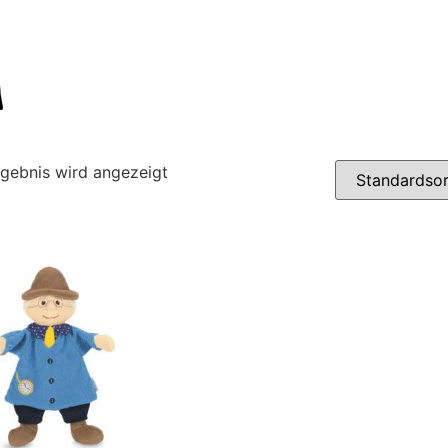
a
rgebnis wird angezeigt