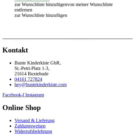
zur Wunschliste hinzufügen
von meiner Wunschliste
entfernen
zur Wunschliste hinzufügen
Kontakt
Bunte Kinderkiste GbR,
St.-Petri-Platz 1-3,
21614 Buxtehude
04161 727824
hey@buntekinderkiste.com
Facebook-f
Instagram
Online Shop
Versand & Lieferung
Zahlungsweisen
Widerrufsbelehrung