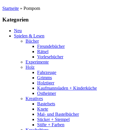
Startseite
»
Pompom
Kategorien
Neu
Spielen & Lesen
Bücher
Freundebücher
Rätsel
Vorlesebücher
Experimente
Holz
Fahrzeuge
Grimms
Holztiger
Kaufmannsladen + Kinderküche
Ostheimer
Kreatives
Bastelsets
Knete
Mal- und Bastelbücher
Sticker + Stempel
Stifte + Farben
Kuscheltiere