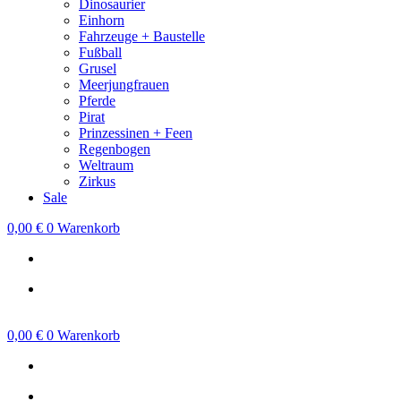
Dinosaurier
Einhorn
Fahrzeuge + Baustelle
Fußball
Grusel
Meerjungfrauen
Pferde
Pirat
Prinzessinen + Feen
Regenbogen
Weltraum
Zirkus
Sale
0,00
€
0
Warenkorb
0,00
€
0
Warenkorb