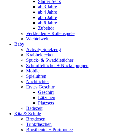
Starter-Set´s
ab 3 Jahre
ab 4 Jahre
ab 5 Jahre
ab 6 Jahre
Zubehör
Verkleiden + Rollenspiele
Wichtelwelt
Baby
Activity Spielzeug
Krabbeldecken
Spuck- & Swaddletücher
Schnuffeltücher + Nuckelpuppen
Mobile
Spieluhren
Nachtlichter
Erstes Geschirr
Geschirr
Lätzchen
Platzsets
Badezeit
Kita & Schule
Brotdosen
Trinkflaschen
Brustbeutel + Portmonee