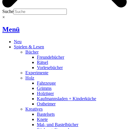
Suche
×
Menü
Neu
Spielen & Lesen
Bücher
Freundebücher
Rätsel
Vorlesebücher
Experimente
Holz
Fahrzeuge
Grimms
Holztiger
Kaufmannsladen + Kinderküche
Ostheimer
Kreatives
Bastelsets
Knete
Mal- und Bastelbücher