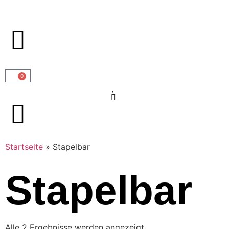
0
Startseite
»
Stapelbar
Stapelbar
Alle 2 Ergebnisse werden angezeigt