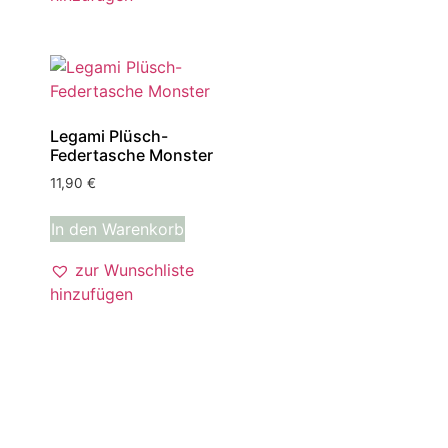
Legami Plüsch-
Federtasche Monster
11,90
€
In den Warenkorb
zur Wunschliste
hinzufügen