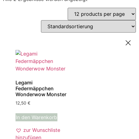
Legami
Federmäppchen
Wonderwow Monster
12,50
€
In den Warenkorb
zur Wunschliste
hinzufügen