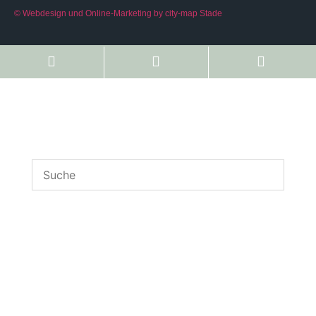
© Webdesign und Online-Marketing by city-map Stade