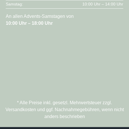
Samstag:
10:00 Uhr – 14:00 Uhr
An allen Advents-Samstagen von
10:00 Uhr – 18:00 Uhr
* Alle Preise inkl. gesetzl. Mehrwertsteuer zzgl.
Versandkosten und ggf. Nachnahmegebühren, wenn nicht
anders beschrieben