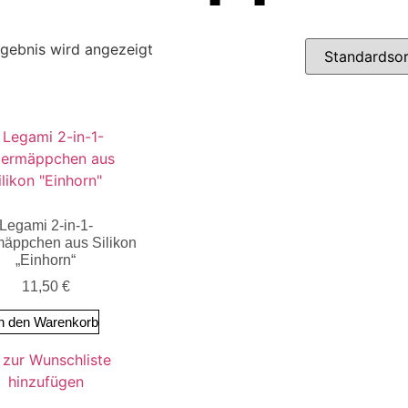
rgebnis wird angezeigt
Legami 2-in-1-
äppchen aus Silikon
„Einhorn“
11,50
€
n den Warenkorb
zur Wunschliste
hinzufügen