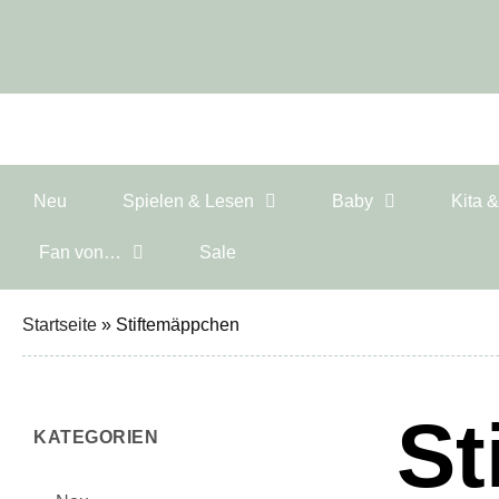
Neu
Spielen & Lesen
Baby
Kita 
Fan von…
Sale
Startseite
»
Stiftemäppchen
St
KATEGORIEN