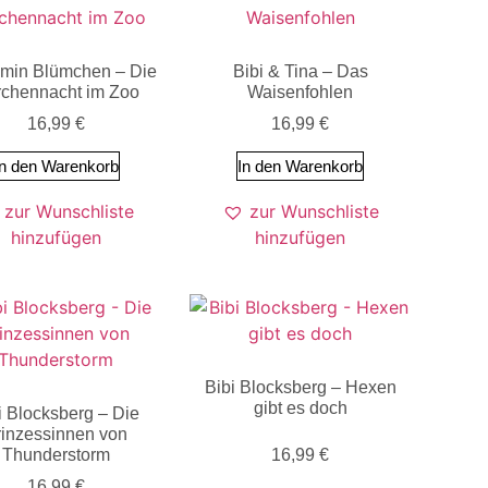
min Blümchen – Die
Bibi & Tina – Das
chennacht im Zoo
Waisenfohlen
16,99
€
16,99
€
In den Warenkorb
In den Warenkorb
zur Wunschliste
zur Wunschliste
hinzufügen
hinzufügen
Bibi Blocksberg – Hexen
gibt es doch
i Blocksberg – Die
rinzessinnen von
Thunderstorm
16,99
€
16,99
€