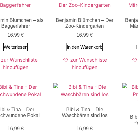
min Blümchen – als
Benjamin Blümchen – Der
Benja
Baggerfahrer
Zoo-Kindergarten
Mär
16,99
€
16,99
€
Weiterlesen
In den Warenkorb
zur Wunschliste
zur Wunschliste
hinzufügen
hinzufügen
ibi & Tina – Der
Bibi & Tina – Die
schwundene Pokal
Waschbären sind los
Bib
P
16,99
€
16,99
€