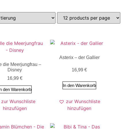
Asterix – der Gallier
le die Meerjungfrau –
Disney
16,99
€
16,99
€
In den Warenkorb
In den Warenkorb
zur Wunschliste
zur Wunschliste
hinzufügen
hinzufügen