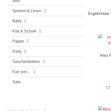
Neu
Spielen & Lesen
Ergebnisse 
Baby
Kita & Schule
Papier
Party
Alea 
Geschenkideen
Fan von…
Sale