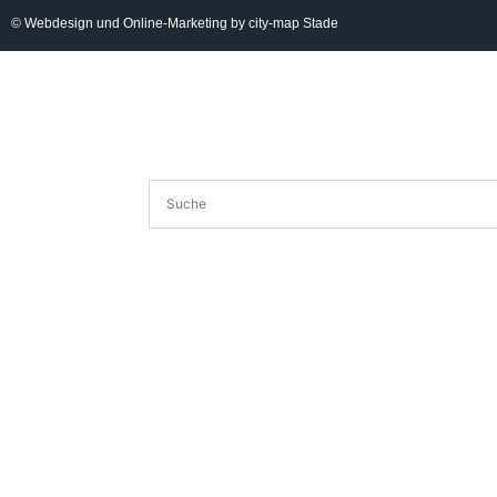
© Webdesign und Online-Marketing by city-map Stade