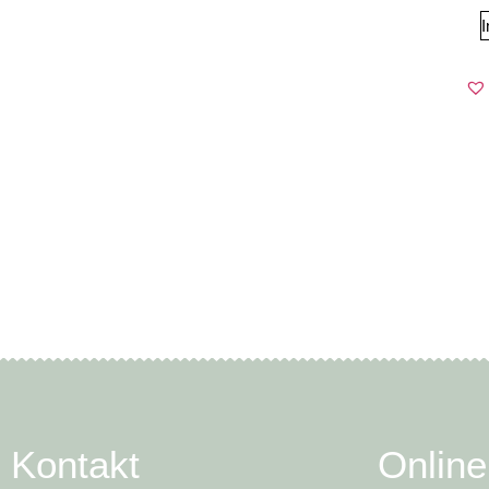
I
Kontakt
Onlin