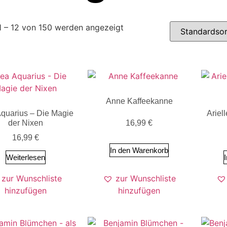
1 – 12 von 150 werden angezeigt
Anne Kaffeekanne
Aquarius – Die Magie
Ariel
der Nixen
16,99
€
16,99
€
In den Warenkorb
Weiterlesen
zur Wunschliste
zur Wunschliste
hinzufügen
hinzufügen