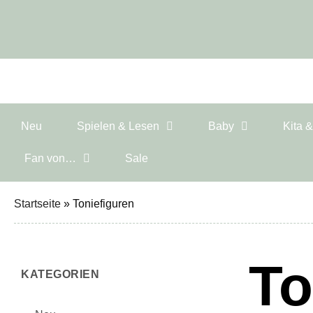
Neu
Spielen & Lesen
Baby
Kita 
Fan von…
Sale
Startseite
»
Toniefiguren
To
KATEGORIEN