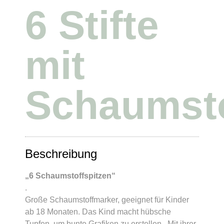
6 Stifte
mit
Schaumsto
Beschreibung
„6 Schaumstoffspitzen“
.
Große Schaumstoffmarker, geeignet für Kinder
ab 18 Monaten. Das Kind macht hübsche
Tupfen, um bunte Grafiken zu erstellen. Mit ihrer