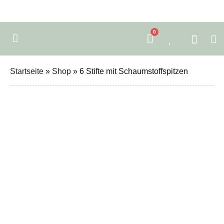
0
Startseite
»
Shop
»
6 Stifte mit Schaumstoffspitzen