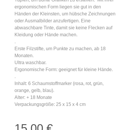
ergonomischen Form liegen sie gut in den
Händen der Kleinsten, um hübsche Zeichnungen
oder Ausmalbilder anzufertigen. Eine
abwaschbare Tinte, damit sie keine Flecken auf
Kleidung oder Hände machen.
.
Erste Filzstifte, um Punkte zu machen, ab 18
Monaten.
Ultra waschbar.
Ergonomische Form: geeignet für kleine Hände.
.
Inhalt: 6 Schaumstoffmarker (rosa, rot, grün,
orange, gelb, blau).
Alter: + 18 Monate
Verpackungsgröße: 25 x 15 x 4 cm
15,00
€