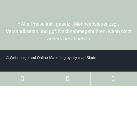
* Alle Preise inkl. gesetzl. Mehrwertsteuer zzgl.
Versandkosten und ggf. Nachnahmegebühren, wenn nicht
anders beschrieben
© Webdesign und Online-Marketing by city-map Stade