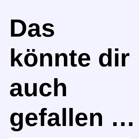
Das
könnte dir
auch
gefallen …