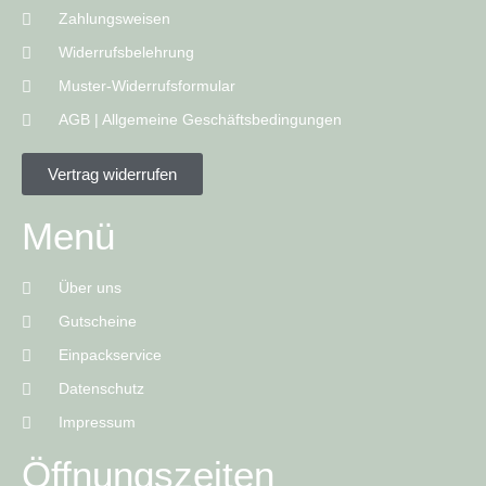
Zahlungsweisen
Widerrufsbelehrung
Muster-Widerrufsformular
AGB | Allgemeine Geschäftsbedingungen
Vertrag widerrufen
Menü
Über uns
Gutscheine
Einpackservice
Datenschutz
Impressum
Öffnungszeiten