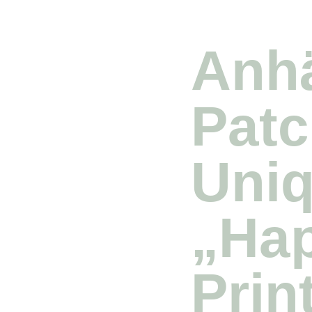
Anh
Pat
Uni
„Ha
Prin