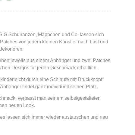
SIG Schulranzen, Mäppchen und Co. lassen sich
Patches von jedem kleinen Künstler nach Lust und
 dekorieren.
tehen jeweils aus einem Anhänger und zwei Patches
ichen Designs für jeden Geschmack erhältlich.
kinderleicht durch eine Schlaufe mit Druckknopf
Anhänger findet ganz individuell seinen Platz.
chmack, verpasst man seinem selbstgestalteten
inen neuen Look.
es lassen sich immer wieder austauschen und neu