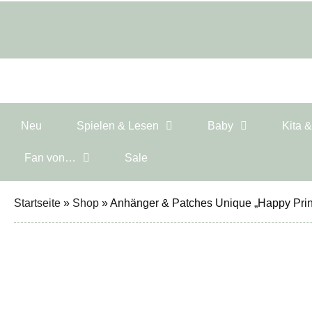
Neu
Spielen & Lesen
Baby
Kita 
Fan von…
Sale
Startseite
»
Shop
»
Anhänger & Patches Unique „Happy Prin