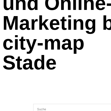
und Online
Marketing 
city-map
Stade