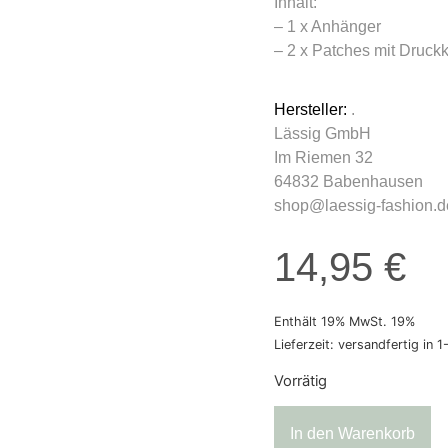
Inhalt:
– 1 x Anhänger
– 2 x Patches mit Druck
Hersteller:
.
Lässig GmbH
Im Riemen 32
64832 Babenhausen
shop@laessig-fashion.d
14,95
€
Enthält 19% MwSt. 19%
Lieferzeit: versandfertig in 
Vorrätig
In den Warenkorb