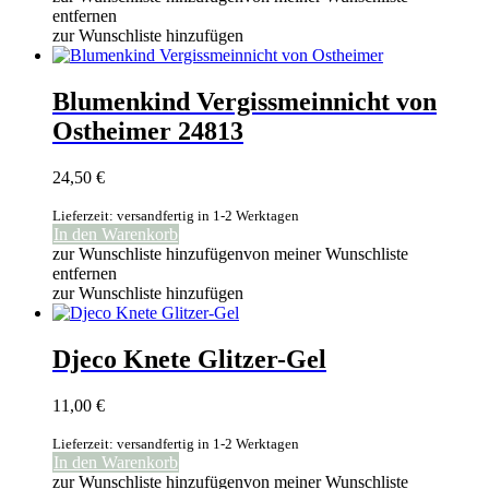
entfernen
zur Wunschliste hinzufügen
Blumenkind Vergissmeinnicht von
Ostheimer 24813
24,50
€
Lieferzeit: versandfertig in 1-2 Werktagen
In den Warenkorb
zur Wunschliste hinzufügen
von meiner Wunschliste
entfernen
zur Wunschliste hinzufügen
Djeco Knete Glitzer-Gel
11,00
€
Lieferzeit: versandfertig in 1-2 Werktagen
In den Warenkorb
zur Wunschliste hinzufügen
von meiner Wunschliste