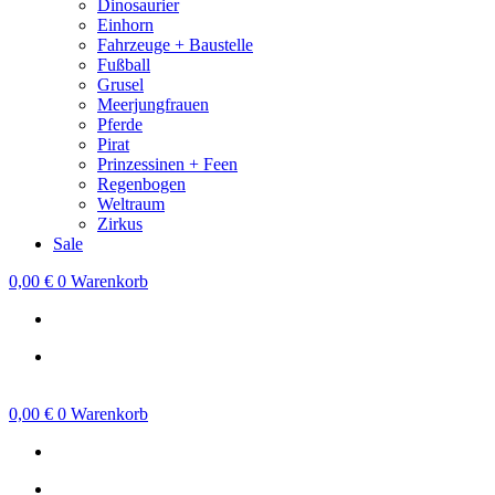
Dinosaurier
Einhorn
Fahrzeuge + Baustelle
Fußball
Grusel
Meerjungfrauen
Pferde
Pirat
Prinzessinen + Feen
Regenbogen
Weltraum
Zirkus
Sale
0,00
€
0
Warenkorb
0,00
€
0
Warenkorb