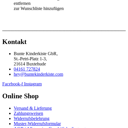
entfernen
zur Wunschliste hinzufügen
Kontakt
Bunte Kinderkiste GbR,
St.-Petri-Platz 1-3,
21614 Buxtehude
04161 727824
hey@buntekinderkiste.com
Facebook-f
Instagram
Online Shop
Versand & Lieferung
Zahlungsweisen
Widerrufsbelehrung
Muster-Widerrufsformular