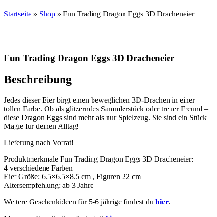
Startseite
»
Shop
»
Fun Trading Dragon Eggs 3D Dracheneier
Fun Trading Dragon Eggs 3D Dracheneier
Beschreibung
Jedes dieser Eier birgt einen beweglichen 3D-Drachen in einer
tollen Farbe. Ob als glitzerndes Sammlerstück oder treuer Freund –
diese Dragon Eggs sind mehr als nur Spielzeug. Sie sind ein Stück
Magie für deinen Alltag!
Lieferung nach Vorrat!
Produktmerkmale Fun Trading Dragon Eggs 3D Dracheneier:
4 verschiedene Farben
Eier Größe: 6.5×6.5×8.5 cm , Figuren 22 cm
Altersempfehlung: ab 3 Jahre
Weitere Geschenkideen für 5-6 jährige findest du
hier
.