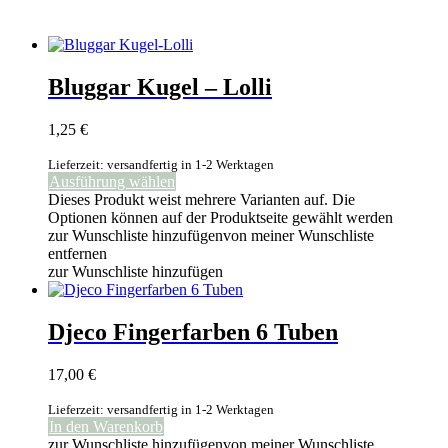
Bluggar Kugel – Lolli
1,25
€
Lieferzeit: versandfertig in 1-2 Werktagen
Ausführung wählen
Dieses Produkt weist mehrere Varianten auf. Die
Optionen können auf der Produktseite gewählt werden
zur Wunschliste hinzufügen
von meiner Wunschliste
entfernen
zur Wunschliste hinzufügen
Djeco Fingerfarben 6 Tuben
17,00
€
Lieferzeit: versandfertig in 1-2 Werktagen
In den Warenkorb
zur Wunschliste hinzufügen
von meiner Wunschliste