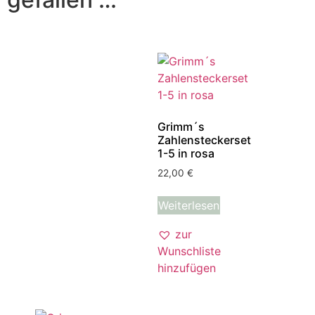
Grimm´s
Zahlensteckerset
1-5 in rosa
22,00
€
Weiterlesen
zur
Wunschliste
hinzufügen