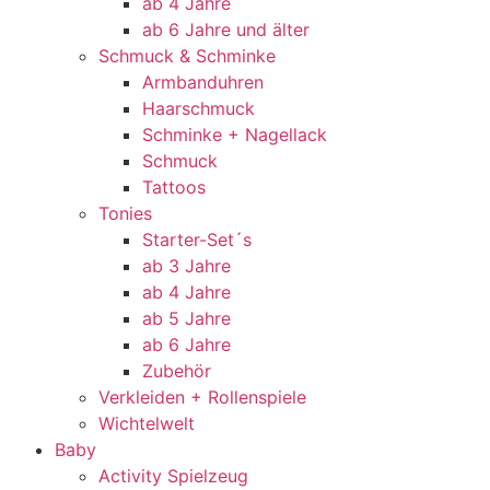
ab 4 Jahre
ab 6 Jahre und älter
Schmuck & Schminke
Armbanduhren
Haarschmuck
Schminke + Nagellack
Schmuck
Tattoos
Tonies
Starter-Set´s
ab 3 Jahre
ab 4 Jahre
ab 5 Jahre
ab 6 Jahre
Zubehör
Verkleiden + Rollenspiele
Wichtelwelt
Baby
Activity Spielzeug