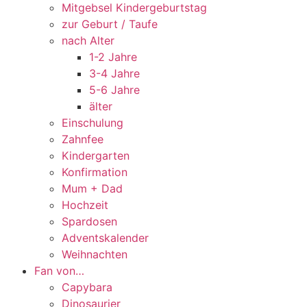
Mitgebsel Kindergeburtstag
zur Geburt / Taufe
nach Alter
1-2 Jahre
3-4 Jahre
5-6 Jahre
älter
Einschulung
Zahnfee
Kindergarten
Konfirmation
Mum + Dad
Hochzeit
Spardosen
Adventskalender
Weihnachten
Fan von…
Capybara
Dinosaurier