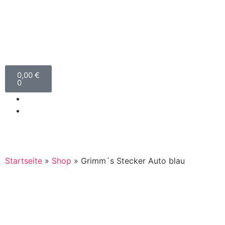
0,00
€
0
Startseite
»
Shop
»
Grimm´s Stecker Auto blau