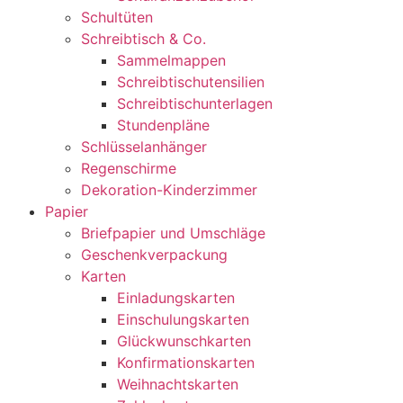
Schultüten
Schreibtisch & Co.
Sammelmappen
Schreibtischutensilien
Schreibtischunterlagen
Stundenpläne
Schlüsselanhänger
Regenschirme
Dekoration-Kinderzimmer
Papier
Briefpapier und Umschläge
Geschenkverpackung
Karten
Einladungskarten
Einschulungskarten
Glückwunschkarten
Konfirmationskarten
Weihnachtskarten