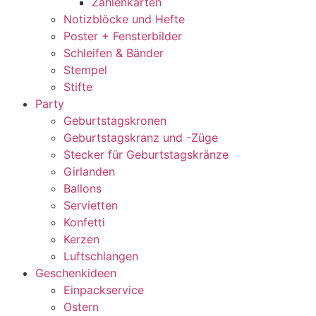
Zahlenkarten
Notizblöcke und Hefte
Poster + Fensterbilder
Schleifen & Bänder
Stempel
Stifte
Party
Geburtstagskronen
Geburtstagskranz und -Züge
Stecker für Geburtstagskränze
Girlanden
Ballons
Servietten
Konfetti
Kerzen
Luftschlangen
Geschenkideen
Einpackservice
Ostern