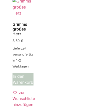
Grimms
großes
Herz
8,50
€
Lieferzeit:
versandfertig
in 1-2
Werktagen
In den
Warenkorb
zur
Wunschliste
hinzufügen