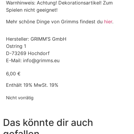
Warnhinweis: Achtung! Dekorationsartikel! Zum
Spielen nicht geeignet!
Mehr schöne Dinge von Grimms findest du
hier
.
Hersteller:
GRIMM’S GmbH
Ostring 1
D-73269 Hochdorf
E-Mail: info@grimms.eu
6,00
€
Enthält 19% MwSt. 19%
Nicht vorrätig
Das könnte dir auch
gefallen …