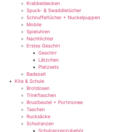
Krabbeldecken
Spuck- & Swaddletücher
Schnuffeltücher + Nuckelpuppen
Mobile
Spieluhren
Nachtlichter
Erstes Geschirr
Geschirr
Lätzchen
Platzsets
Badezeit
Kita & Schule
Brotdosen
Trinkflaschen
Brustbeutel + Portmonee
Taschen
Rucksäcke
Schulranzen
Schulranzenzubehör