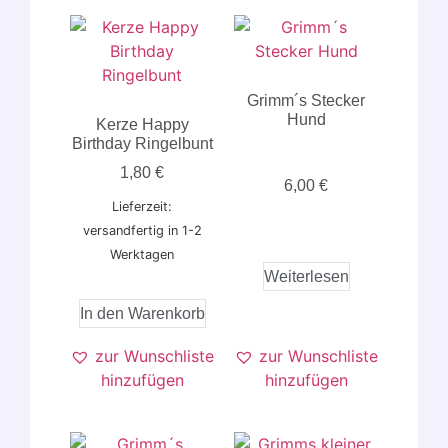
Grimm´s Stecker
Hund
Kerze Happy
Birthday Ringelbunt
1,80
€
6,00
€
Lieferzeit:
versandfertig in 1-2
Werktagen
Weiterlesen
In den Warenkorb
zur Wunschliste
zur Wunschliste
hinzufügen
hinzufügen