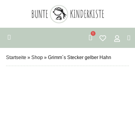
0
Startseite
»
Shop
»
Grimm´s Stecker gelber Hahn