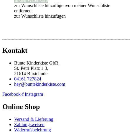
In den Warenkorb
zur Wunschliste hinzufügen
von meiner Wunschliste
entfernen
zur Wunschliste hinzufügen
Kontakt
Bunte Kinderkiste GbR,
St.-Petri-Platz 1-3,
21614 Buxtehude
04161 727824
hey@buntekinderkiste.com
Facebook-f
Instagram
Online Shop
Versand & Lieferung
Zahlungsweisen
Widerrufsbelehrung