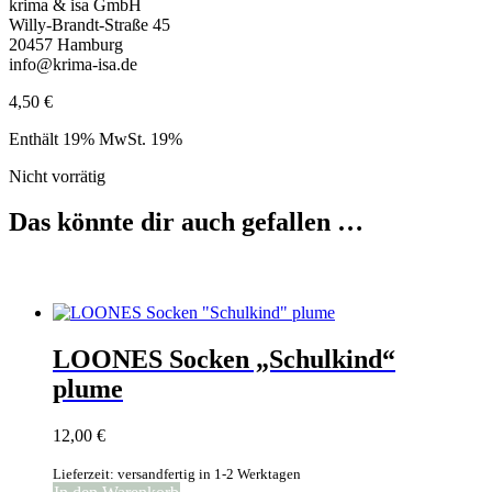
krima & isa GmbH
Willy-Brandt-Straße 45
20457 Hamburg
info@krima-isa.de
4,50
€
Enthält 19% MwSt. 19%
Nicht vorrätig
Das könnte dir auch gefallen …
LOONES Socken „Schulkind“
plume
12,00
€
Lieferzeit: versandfertig in 1-2 Werktagen