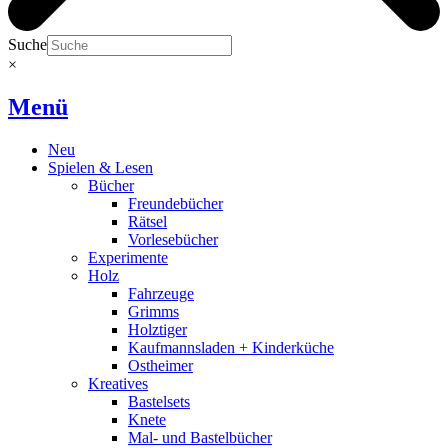
Suche
×
Menü
Neu
Spielen & Lesen
Bücher
Freundebücher
Rätsel
Vorlesebücher
Experimente
Holz
Fahrzeuge
Grimms
Holztiger
Kaufmannsladen + Kinderküche
Ostheimer
Kreatives
Bastelsets
Knete
Mal- und Bastelbücher