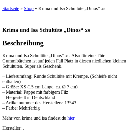
Startseite
»
Shop
»
Krima und Isa Schultüte „Dinos“ xs
Krima und Isa Schultüte „Dinos“ xs
Beschreibung
Krima und Isa Schultüte „Dinos“ xs. Also für eine Tüte
Gummibärchen ist auf jeden Fall Platz in diesen niedlichen kleinen
Schultüten. Super als Geschenk.
– Lieferumfang: Runde Schultüte mit Krempe, (Schleife nicht
enthalten)
– Größe: XS (15 cm Länge, ca. Ø 7 cm)
– Material: Pappe mit farbigem Filz
– Hergestellt in Deutschland
– Artikelnummer des Herstellers: 13543
– Farbe: Mehrfarbig
Mehr von krima und isa findest du
hier
Hersteller:
.