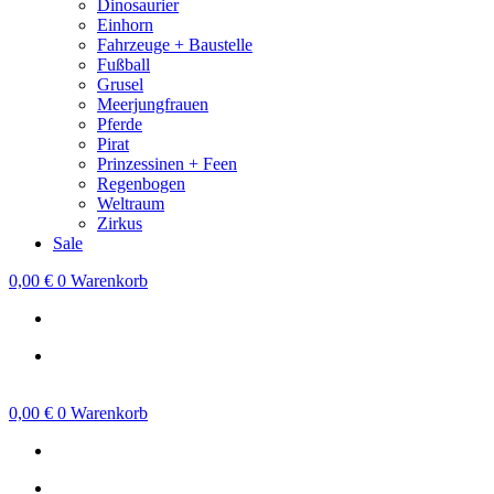
Dinosaurier
Einhorn
Fahrzeuge + Baustelle
Fußball
Grusel
Meerjungfrauen
Pferde
Pirat
Prinzessinen + Feen
Regenbogen
Weltraum
Zirkus
Sale
0,00
€
0
Warenkorb
0,00
€
0
Warenkorb