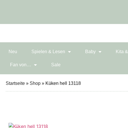
Neu
Spielen & Lesen
Baby
Kita 
Fan von…
Sale
Startseite
»
Shop
»
Küken hell 13118