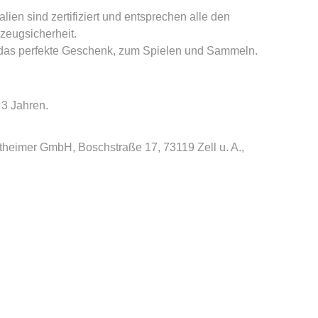
lien sind zertifiziert und entsprechen alle den
zeugsicherheit.
 das perfekte Geschenk, zum Spielen und Sammeln.
 3 Jahren.
theimer GmbH, Boschstraße 17, 73119 Zell u. A.,
%