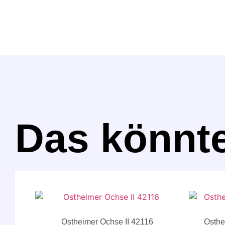
Das könnte
Ostheimer Ochse II 42116
Osthe