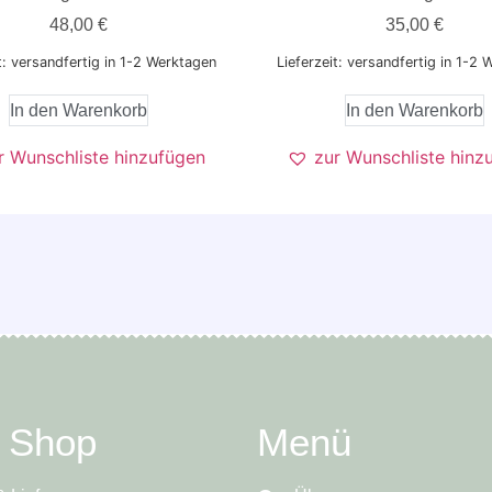
48,00
€
35,00
€
t: versandfertig in 1-2 Werktagen
Lieferzeit: versandfertig in 1-2
In den Warenkorb
In den Warenkorb
r Wunschliste hinzufügen
zur Wunschliste hinz
e Shop
Menü