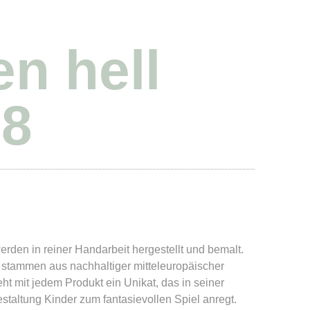
n hell
18
rden in reiner Handarbeit hergestellt und bemalt.
stammen aus nachhaltiger mitteleuropäischer
eht mit jedem Produkt ein Unikat, das in seiner
staltung Kinder zum fantasievollen Spiel anregt.