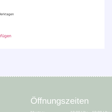
 Werktagen
ufügen
Öffnungszeiten