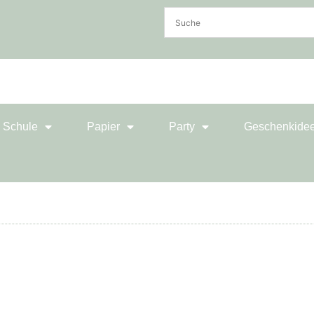
& Schule
Papier
Party
Geschenkide