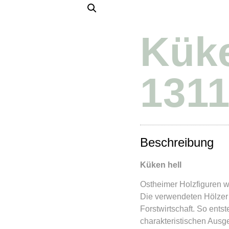
Küke
131
Beschreibung
Küken hell
Ostheimer Holzfiguren we
Die verwendeten Hölzer 
Forstwirtschaft. So entst
charakteristischen Ausge