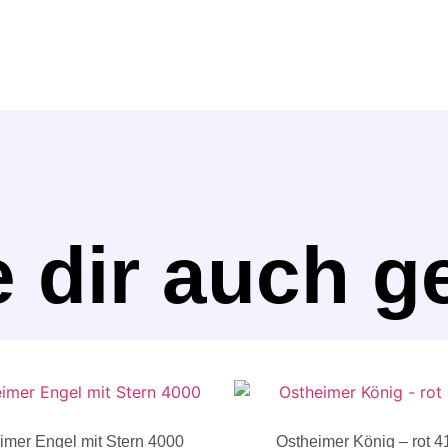
 dir auch g
imer Engel mit Stern 4000
Ostheimer König – rot 