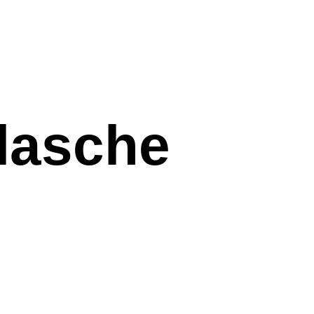
flasche