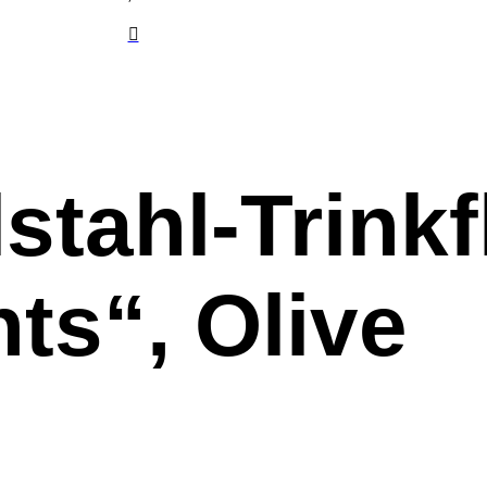
stahl-Trink
ts“, Olive