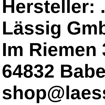
Hersteller:
Lässig Gm
Im Riemen 
64832 Bab
shop@laess