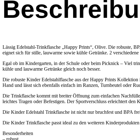
Beschreib
Lässig Edelstahl-Trinkflasche „Happy Prints“, Olive. Die robuste, BPA
eignet sich für stille, lauwarme sowie kühle Getränke. 2 verschiedene
Egal ob im Kindergarten, in der Schule oder beim Picknick – Viel t
kühle und lauwarme Getränke gleich noch besser.
Die robuste Kinder Edelstahlflasche aus der Happy Prints Kollektion i
Hand und lässt sich ebenfalls einfach im Ranzen, Turnbeutel oder Ru
Die Trinkflasche kommt mit breiter Öffnung zum einfachen Nachfülle
leichtes Tragen oder Befestigen. Der Sportverschluss erleichtert den 
Die Kinder Edelstahl Trinkflasche ist nicht nur bruchfest und BPA fre
Die Kinder Trinkflasche passt ideal zu den weiteren Kinderprodukten
Besonderheiten
– robust