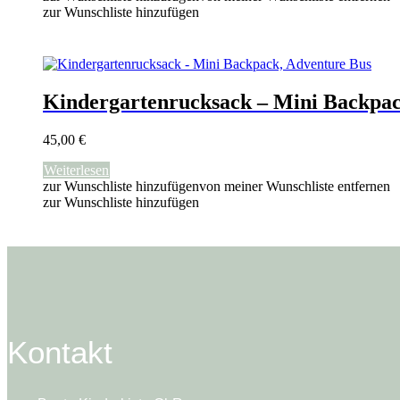
zur Wunschliste hinzufügen
Kindergartenrucksack – Mini Backpac
45,00
€
Weiterlesen
zur Wunschliste hinzufügen
von meiner Wunschliste entfernen
zur Wunschliste hinzufügen
Kontakt