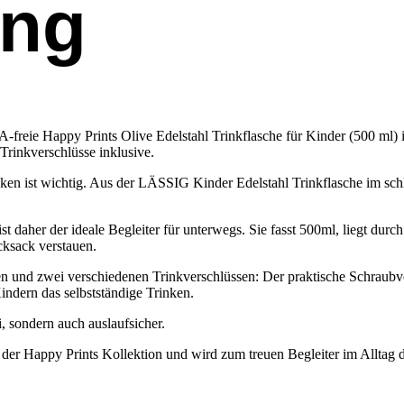
ung
-freie Happy Prints Olive Edelstahl Trinkflasche für Kinder (500 ml) is
 Trinkverschlüsse inklusive.
rinken ist wichtig. Aus der LÄSSIG Kinder Edelstahl Trinkflasche im s
st daher der ideale Begleiter für unterwegs. Sie fasst 500ml, liegt dur
cksack verstauen.
n und zwei verschiedenen Trinkverschlüssen: Der praktische Schraubve
Kindern das selbstständige Trinken.
i, sondern auch auslaufsicher.
 der Happy Prints Kollektion und wird zum treuen Begleiter im Alltag 