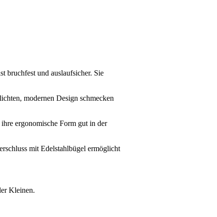
t bruchfest und auslaufsicher. Sie
chlichten, modernen Design schmecken
ch ihre ergonomische Form gut in der
rschluss mit Edelstahlbügel ermöglicht
der Kleinen.