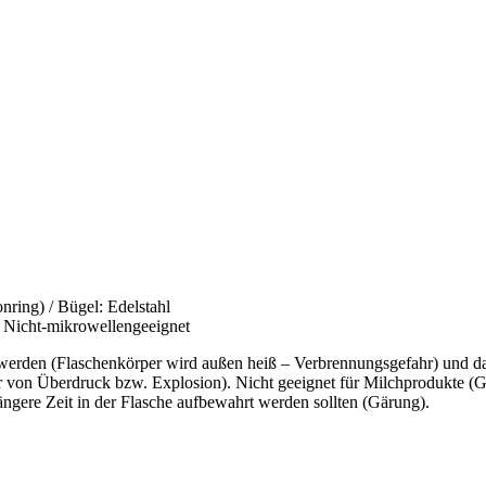
onring) / Bügel: Edelstahl
, Nicht-mikrowellengeeignet
 werden (Flaschenkörper wird außen heiß – Verbrennungsgefahr) und d
r von Überdruck bzw. Explosion). Nicht geeignet für Milchprodukte (G
längere Zeit in der Flasche aufbewahrt werden sollten (Gärung).