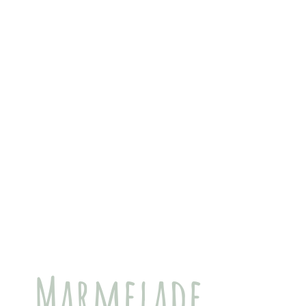
Marmelade