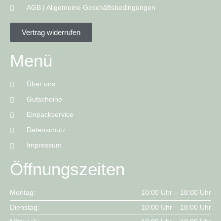
AGB | Allgemeine Geschäftsbedingungen
Vertrag widerrufen
Menü
Über uns
Gutscheine
Einpackservice
Datenschutz
Impressum
Öffnungszeiten
Montag:
10:00 Uhr – 18:00 Uhr
Dienstag:
10:00 Uhr – 18:00 Uhr