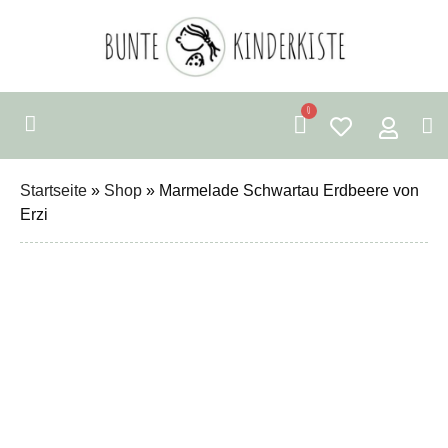
0
Startseite
»
Shop
»
Marmelade Schwartau Erdbeere von
Erzi