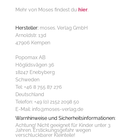
Mehr von Moses findest du
hier
.
Hersteller:
moses. Verlag GmbH
Arnoldstr. 13d
47906 Kempen
Popomax AB
Höglidsvägen 36
18247 Enebyberg
Schweden
Tel: +46 8 755 87 276
Deutschland
Telefon: +49 (0) 2152 2098 50
E-Mail: info@moses-verlag.de
Warnhinweise und Sicherheitsinformationen:
Achtung! Nicht geeignet für Kinder unter 3
Jahren. Erstickungsgefahr wegen
verschluckbarer Kleinteile!