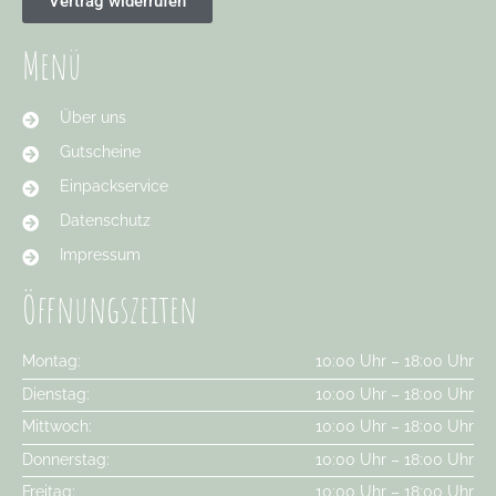
Vertrag widerrufen
Menü
Über uns
Gutscheine
Einpackservice
Datenschutz
Impressum
Öffnungszeiten
Montag:
10:00 Uhr – 18:00 Uhr
Dienstag:
10:00 Uhr – 18:00 Uhr
Mittwoch:
10:00 Uhr – 18:00 Uhr
Donnerstag:
10:00 Uhr – 18:00 Uhr
Freitag:
10:00 Uhr – 18:00 Uhr