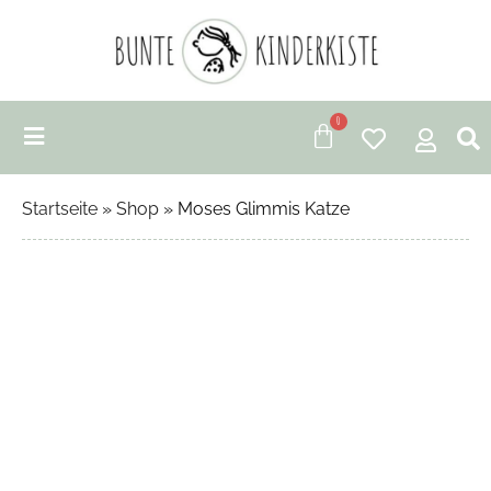
0
Startseite
»
Shop
»
Moses Glimmis Katze