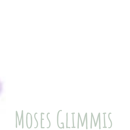
Moses Glimmis