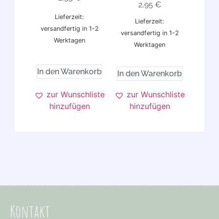
2,95
€
Lieferzeit:
Lieferzeit:
versandfertig in 1-2
versandfertig in 1-2
Werktagen
Werktagen
In den Warenkorb
In den Warenkorb
zur Wunschliste
zur Wunschliste
hinzufügen
hinzufügen
Kontakt