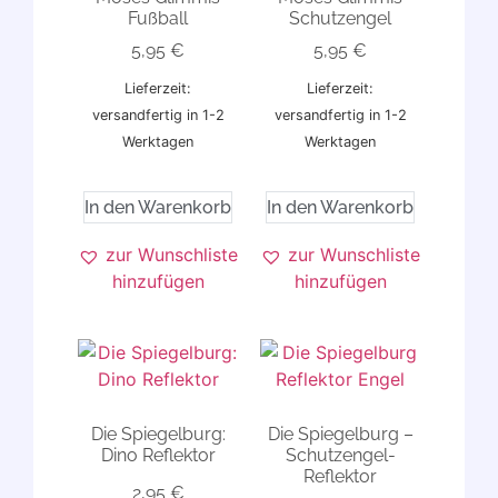
Fußball
Schutzengel
5,95
€
5,95
€
Lieferzeit:
Lieferzeit:
versandfertig in 1-2
versandfertig in 1-2
Werktagen
Werktagen
In den Warenkorb
In den Warenkorb
zur Wunschliste
zur Wunschliste
hinzufügen
hinzufügen
Die Spiegelburg:
Die Spiegelburg –
Dino Reflektor
Schutzengel-
Reflektor
2,95
€