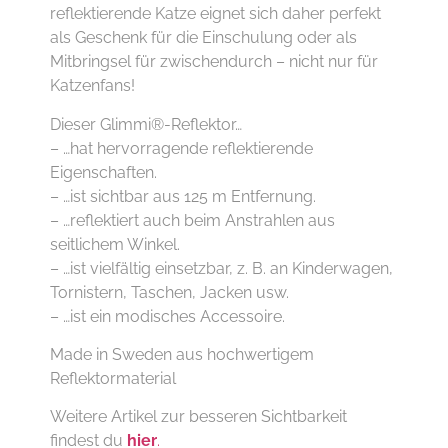
reflektierende Katze eignet sich daher perfekt
als Geschenk für die Einschulung oder als
Mitbringsel für zwischendurch – nicht nur für
Katzenfans!
Dieser Glimmi®-Reflektor…
– …hat hervorragende reflektierende
Eigenschaften.
– …ist sichtbar aus 125 m Entfernung.
– …reflektiert auch beim Anstrahlen aus
seitlichem Winkel.
– …ist vielfältig einsetzbar, z. B. an Kinderwagen,
Tornistern, Taschen, Jacken usw.
– …ist ein modisches Accessoire.
Made in Sweden aus hochwertigem
Reflektormaterial
Weitere Artikel zur besseren Sichtbarkeit
findest du
hier
.