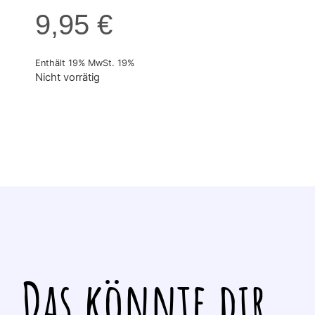
9,95
€
Enthält 19% MwSt. 19%
Nicht vorrätig
Das könnte dir