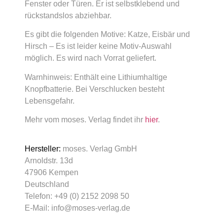
Fenster oder Türen. Er ist selbstklebend und
rückstandslos abziehbar.
Es gibt die folgenden Motive: Katze, Eisbär und
Hirsch – Es ist leider keine Motiv-Auswahl
möglich. Es wird nach Vorrat geliefert.
Warnhinweis: Enthält eine Lithiumhaltige
Knopfbatterie. Bei Verschlucken besteht
Lebensgefahr.
Mehr vom moses. Verlag findet ihr
hier
.
Hersteller:
moses. Verlag GmbH
Arnoldstr. 13d
47906 Kempen
Deutschland
Telefon: +49 (0) 2152 2098 50
E-Mail: info@moses-verlag.de