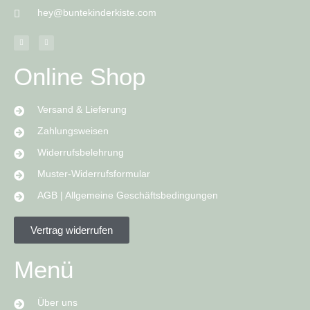
hey@buntekinderkiste.com
Online Shop
Versand & Lieferung
Zahlungsweisen
Widerrufsbelehrung
Muster-Widerrufsformular
AGB | Allgemeine Geschäftsbedingungen
Vertrag widerrufen
Menü
Über uns