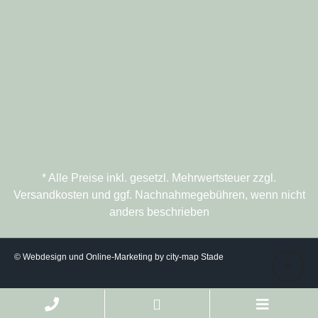
* Alle Preise inkl. gesetzl. Mehrwertsteuer zzgl.
Versandkosten und ggf. Nachnahmegebühren, wenn nicht
anders beschrieben
© Webdesign und Online-Marketing by city-map Stade