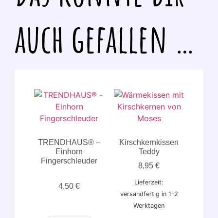
auch gefallen …
TRENDHAUS® –
Kirschkernkissen
Einhorn
Teddy
Fingerschleuder
8,95
€
Lieferzeit:
4,50
€
versandfertig in 1-2
Werktagen