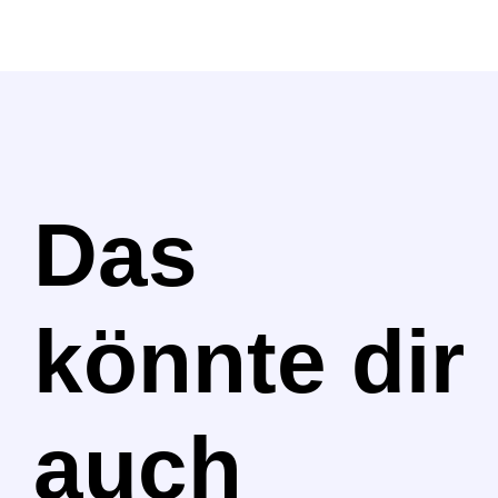
Das
könnte dir
auch