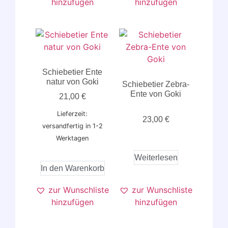
hinzufügen
hinzufügen
Schiebetier Ente
natur von Goki
Schiebetier Zebra-
Ente von Goki
21,00
€
Lieferzeit:
23,00
€
versandfertig in 1-2
Werktagen
Weiterlesen
In den Warenkorb
zur Wunschliste
zur Wunschliste
hinzufügen
hinzufügen