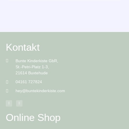
Kontakt
Bunte Kinderkiste GbR,
St.-Petri-Platz 1-3,
21614 Buxtehude
04161 727824
hey@buntekinderkiste.com
Online Shop