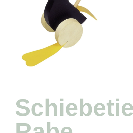
Schiebetie
Rabe