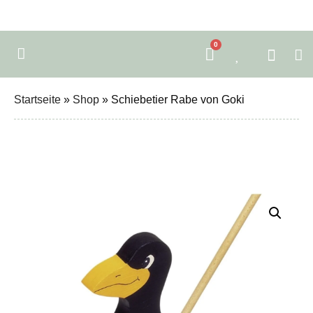
0
Startseite
»
Shop
»
Schiebetier Rabe von Goki