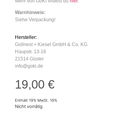
Mehr von GoKi findest du
hier
.
Warnhinweis:
Siehe Verpackung!
Hersteller:
.
Gollnest + Kiesel GmbH & Co. KG
Haupstr. 13-16
21514 Güster
info@goki.de
19,00
€
Enthält 19% MwSt. 19%
Nicht vorrätig