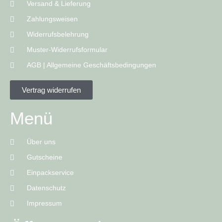
Versand & Lieferung
Zahlungsweisen
Widerrufsbelehrung
Muster-Widerrufsformular
AGB | Allgemeine Geschäftsbedingungen
Vertrag widerrufen
Menü
Über uns
Gutscheine
Einpackservice
Datenschutz
Impressum