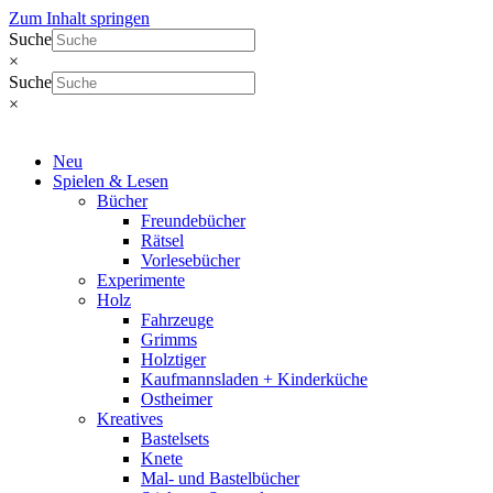
Zum Inhalt springen
Suche
×
Suche
×
Neu
Spielen & Lesen
Bücher
Freundebücher
Rätsel
Vorlesebücher
Experimente
Holz
Fahrzeuge
Grimms
Holztiger
Kaufmannsladen + Kinderküche
Ostheimer
Kreatives
Bastelsets
Knete
Mal- und Bastelbücher