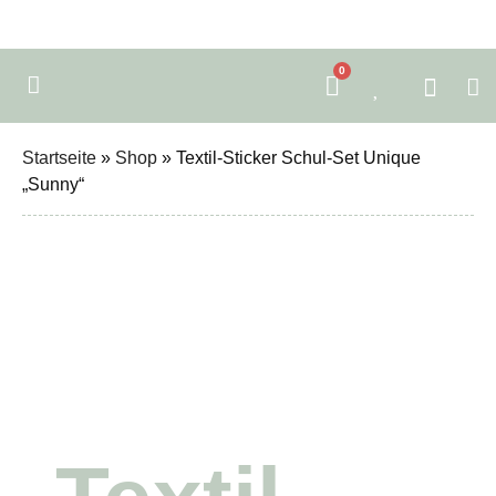
0
Startseite
»
Shop
»
Textil-Sticker Schul-Set Unique
„Sunny“