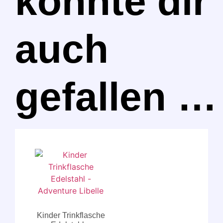
könnte dir
auch
gefallen …
Kinder Trinkflasche