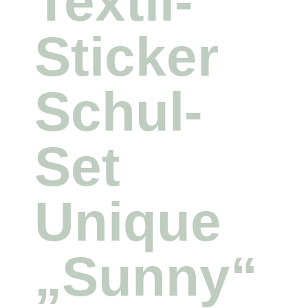
Textil-
Sticker
Schul-
Set
Unique
„Sunny“