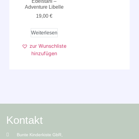
Edelstahl –
Adventure Libelle
19,00
€
Weiterlesen
zur Wunschliste
hinzufügen
Kontakt
Bunte Kinderkiste GbR,